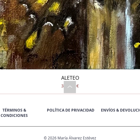
Vista rápida
ALETEO
Precio
390,00 €
TÉRMINOS &
POLÍTICA DE PRIVACIDAD
ENVÍOS & DEVOLUC
CONDICIONES
© 2026 María Álvarez Estévez