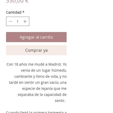
Precio
350,00 €
Cantidad
*
Agregar al carrito
Comprar ya
Con 18 años me mudé a Madrid. Yo
venía de un lugar húmedo,
cambiante y lleno de vida, y no
tardé en sentir un gran vacío, una
especie de lejanía que me
separaba de la capacidad de
sentir.
Cuando llegó la primera tormenta a