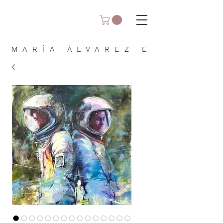
MARÍA ÁLVAREZ E