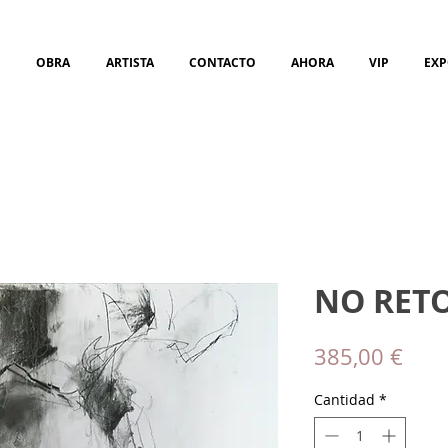
OBRA
ARTISTA
CONTACTO
AHORA
VIP
EXP
NO RETO
Prec
385,00 €
Cantidad
*