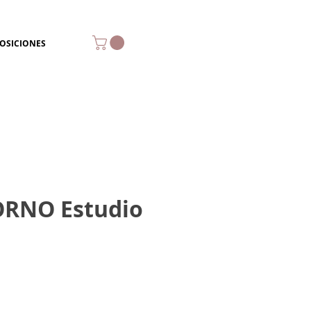
OSICIONES
RNO Estudio
io